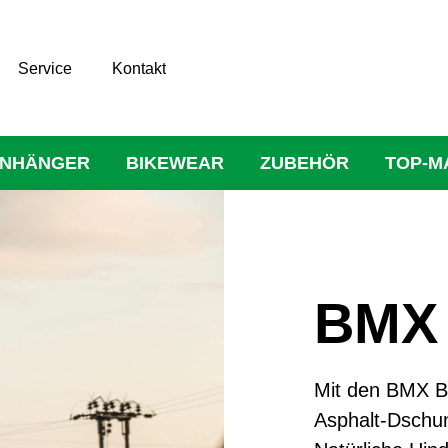
Service
Kontakt
NHÄNGER
BIKEWEAR
ZUBEHÖR
TOP-M
BMX
Mit den BMX B
Asphalt-Dschung