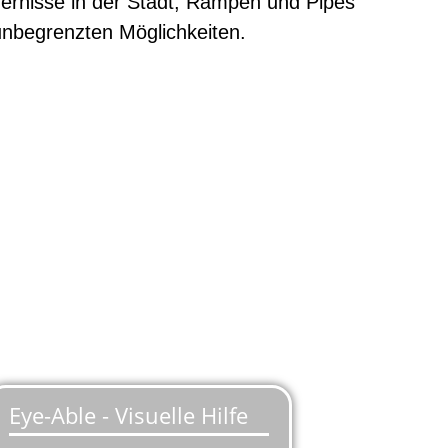
dernisse in der Stadt, Rampen und Pipes
nbegrenzten Möglichkeiten.