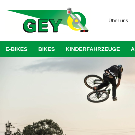
Über uns
E-BIKES
BIKES
KINDERFAHRZEUGE
A