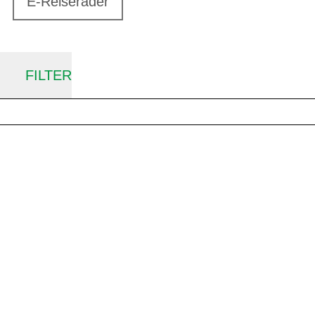
E-Reiseräder
FILTER