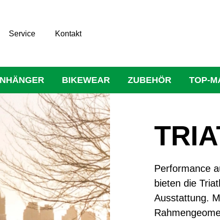
Service
Kontakt
NHÄNGER
BIKEWEAR
ZUBEHÖR
TOP-M
TRI
Performance a
bieten die Tri
Ausstattung. M
Rahmengeometri