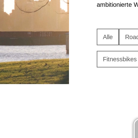
ambitionierte 
Alle
Roa
Fitnessbikes