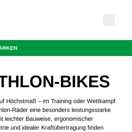
ARKEN
ATHLON-BIKES
uf Höchstmaß – im Training oder Wettkampf
athlon-Räder eine besonders leistungsstarke
it leichter Bauweise, ergonomischer
e und idealer Kraftübertragung finden