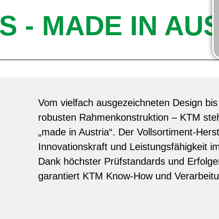
S - MADE IN AU
Vom vielfach ausgezeichneten Design bis 
robusten Rahmenkonstruktion – KTM steht
„made in Austria“. Der Vollsortiment-Herst
Innovationskraft und Leistungsfähigkeit i
Dank höchster Prüfstandards und Erfolgen
garantiert KTM Know-How und Verarbeitu