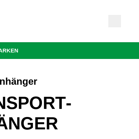
ARKEN
anhänger
NSPORT­
ÄNGER