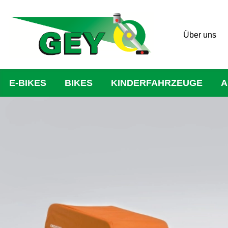
Über uns
E-BIKES
BIKES
KINDERFAHRZEUGE
A