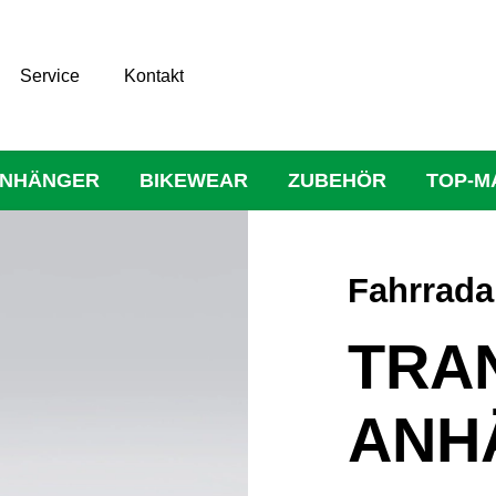
Service
Kontakt
NHÄNGER
BIKEWEAR
ZUBEHÖR
TOP-M
Fahrrad
TRA
ANH