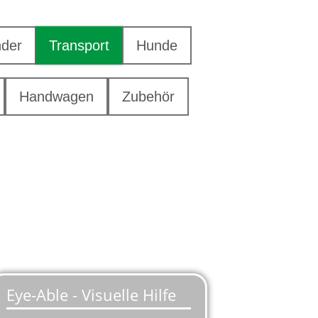
nder
Transport
Hunde
Handwagen
Zubehör