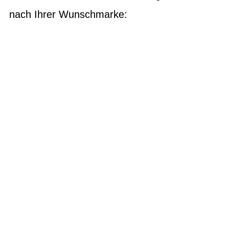
nach Ihrer Wunschmarke:
E-Bikes
Bikes