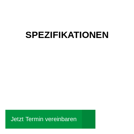
SPEZIFIKATIONEN
Einfach mal Probe
fahren?
Jetzt Termin vereinbaren