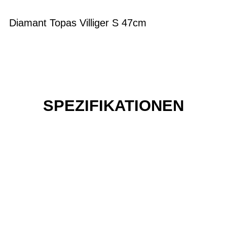
Diamant Topas Villiger S 47cm
SPEZIFIKATIONEN
Einfach mal Probe
fahren?