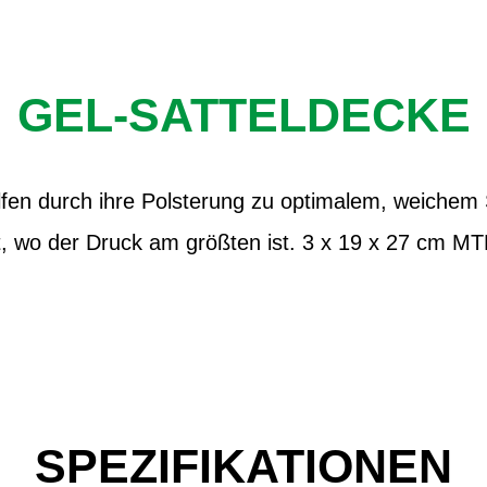
GEL-SATTELDECKE
fen durch ihre Polsterung zu optimalem, weichem S
t, wo der Druck am größten ist. 3 x 19 x 27 cm M
SPEZIFIKATIONEN