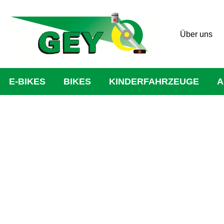
Über uns
E-BIKES
BIKES
KINDERFAHRZEUGE
A