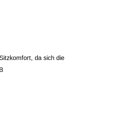
itzkomfort, da sich die
TB