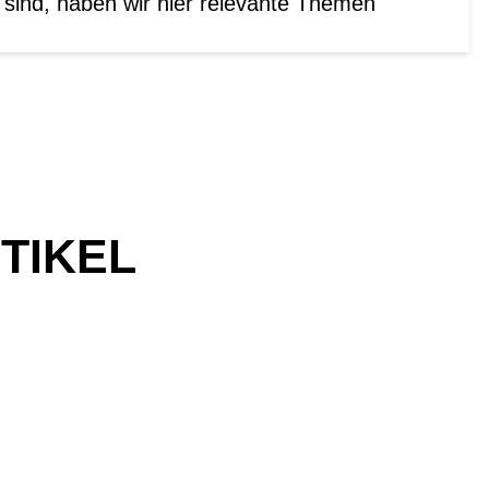
t sind, haben wir hier relevante Themen
TIKEL