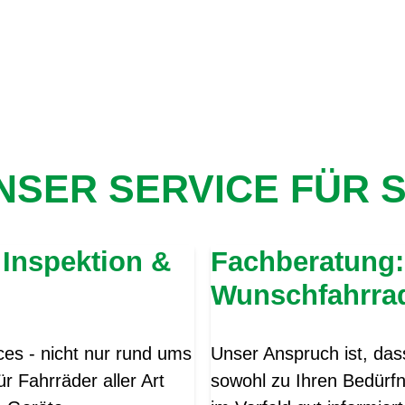
NSER SERVICE FÜR S
 Inspektion &
Fachberatung
Wunschfahrra
ces - nicht nur rund ums
Unser Anspruch ist, dass
r Fahrräder aller Art
sowohl zu Ihren Bedürfn