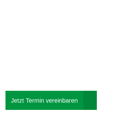
Einfach mal Pro
Jetzt Termin vereinbaren