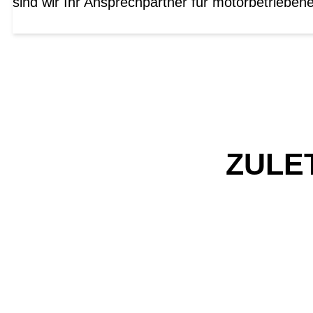
sind wir Ihr Ansprechpartner für motorbetrieben
ZULE