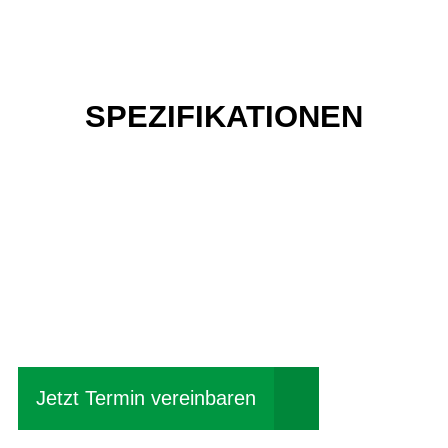
SPEZIFIKATIONEN
Einfach mal Probe
fahren?
Jetzt Termin vereinbaren