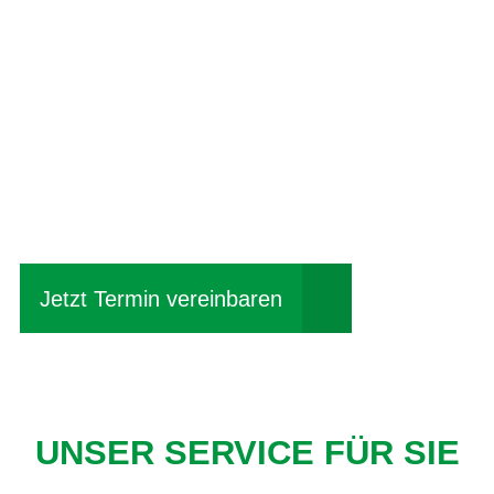
Einfach mal Probe
fahren?
Jetzt Termin vereinbaren
UNSER SERVICE FÜR SIE