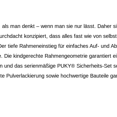
 als man denkt – wenn man sie nur lässt. Daher s
chdacht konzipiert, dass alles fast wie von selbs
er tiefe Rahmeneinstieg für einfaches Auf- und Abs
se. Die kindgerechte Rahmengeometrie garantiert 
on und das serienmäßige PUKY® Sicherheits-Set s
te Pulverlackierung sowie hochwertige Bauteile ga