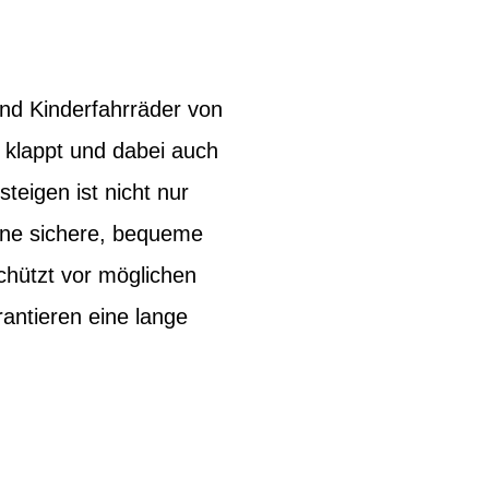
ind Kinderfahrräder von
t klappt und dabei auch
teigen ist nicht nur
eine sichere, bequeme
chützt vor möglichen
rantieren eine lange