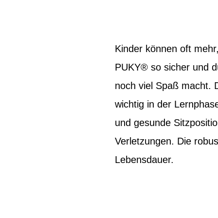
Kinder können oft mehr,
PUKY® so sicher und dur
noch viel Spaß macht. D
wichtig in der Lernpha
und gesunde Sitzpositi
Verletzungen. Die robus
Lebensdauer.