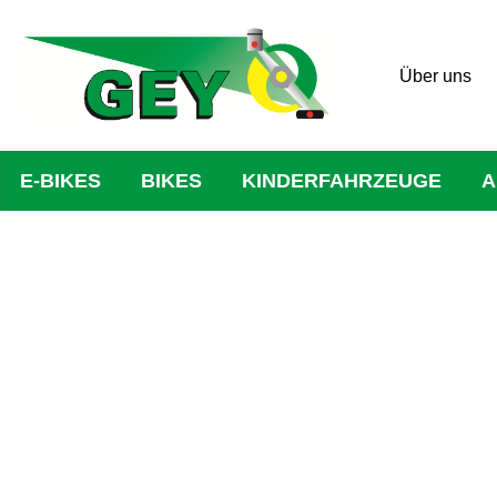
Über uns
E-BIKES
BIKES
KINDERFAHRZEUGE
A