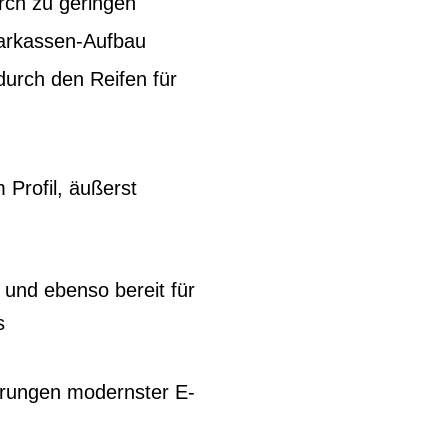
urch zu geringen
Karkassen-Aufbau
durch den Reifen für
 Profil, äußerst
 und ebenso bereit für
s
erungen modernster E-