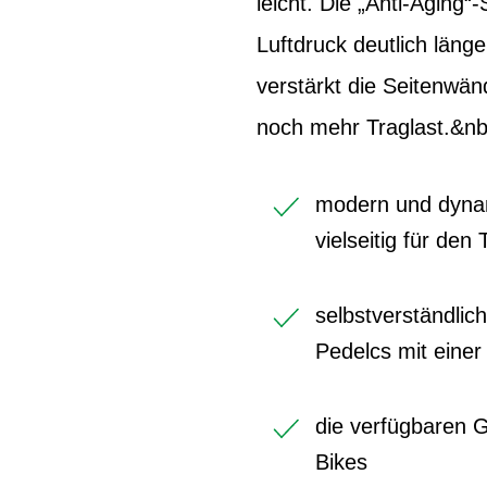
leicht. Die „Anti-Aging
Luftdruck deutlich län
verstärkt die Seitenwän
noch mehr Traglast.&nb
modern und dynami
vielseitig für den
selbstverständlic
Pedelcs mit einer
die verfügbaren 
Bikes