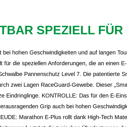
TBAR SPEZIELL FÜR 
t bei hohen Geschwindigkeiten und auf langen To
lt für die speziellen Anforderungen, die an einen E-
hwalbe Pannenschutz Level 7. Die patentierte S
 durch zwei Lagen RaceGuard-Gewebe. Dieser „Sma
ze Eindringlinge. KONTROLLE: Das für den E-Eins
herausragenden Grip auch bei hohen Geschwindig
EUDE: Marathon E-Plus rollt dank High-Tech Materi