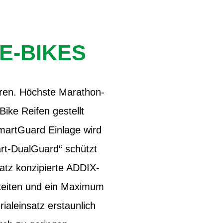
E-BIKES
uren. Höchste Marathon-
Bike Reifen gestellt
martGuard Einlage wird
rt-DualGuard“ schützt
atz konzipierte ADDIX-
keiten und ein Maximum
aleinsatz erstaunlich