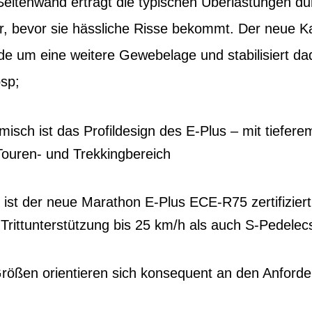
“-Seitenwand erträgt die typischen Überlastungen d
ger, bevor sie hässliche Risse bekommt. Der neue 
de um eine weitere Gewebelage und stabilisiert da
sp;
sch ist das Profildesign des E-Plus – mit tieferem
 Touren- und Trekkingbereich
h ist der neue Marathon E-Plus ECE-R75 zertifiziert
 Trittunterstützung bis 25 km/h als auch S-Pedelec
Größen orientieren sich konsequent an den Anford