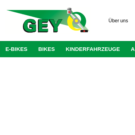
Über uns
E-BIKES
BIKES
KINDERFAHRZEUGE
A