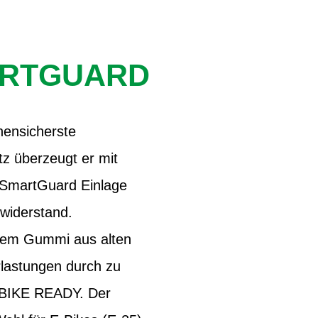
ARTGUARD
ensicherste
z überzeugt er mit
 SmartGuard Einlage
lwiderstand.
tem Gummi aus alten
lastungen durch zu
E-BIKE READY. Der