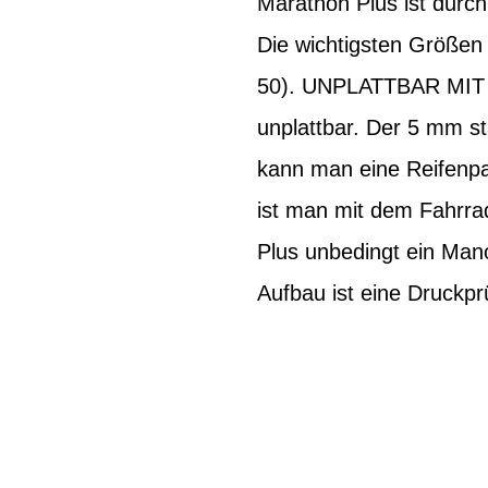
Marathon Plus ist durch
Die wichtigsten Größen 
50). UNPLATTBAR MIT 
unplattbar. Der 5 mm s
kann man eine Reifenpa
ist man mit dem Fahrrad
Plus unbedingt ein Man
Aufbau ist eine Druckp