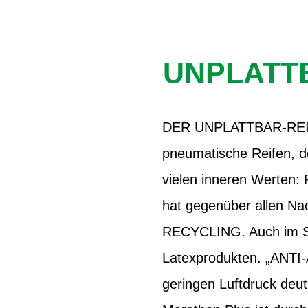
UNPLATT
DER UNPLATTBAR-REIFEN
pneumatische Reifen, d
vielen inneren Werten
hat gegenüber allen Nac
RECYCLING. Auch im Sm
Latexprodukten. „ANTI
geringen Luftdruck deu