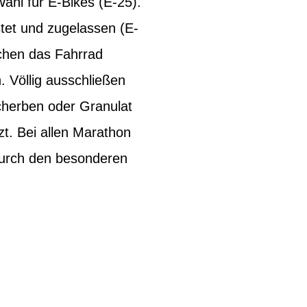
ahl für E-Bikes (E-25).
stet und zugelassen (E-
hen das Fahrrad
 Völlig ausschließen
cherben oder Granulat
t. Bei allen Marathon
Durch den besonderen