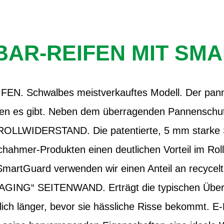
BAR-REIFEN MIT SM
. Schwalbes meistverkauftes Modell. Der pann
en es gibt. Neben dem überragenden Pannenschut
: ROLLWIDERSTAND. Die patentierte, 5 mm starke
hahmer-Produkten einen deutlichen Vorteil im Rol
artGuard verwenden wir einen Anteil an recycel
-AGING“ SEITENWAND. Erträgt die typischen Über
tlich länger, bevor sie hässliche Risse bekommt. 