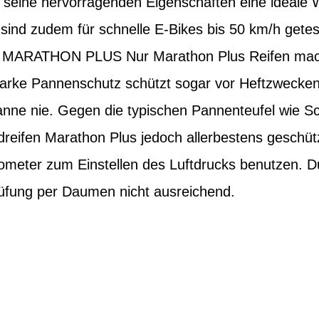
 seine hervorragenden Eigenschaften eine ideale W
sind zudem für schnelle E-Bikes bis 50 km/h gete
MARATHON PLUS Nur Marathon Plus Reifen mac
tarke Pannenschutz schützt sogar vor Heftzwecken.
nne nie. Gegen die typischen Pannenteufel wie S
reifen Marathon Plus jedoch allerbestens geschütz
ometer zum Einstellen des Luftdrucks benutzen. 
rüfung per Daumen nicht ausreichend.