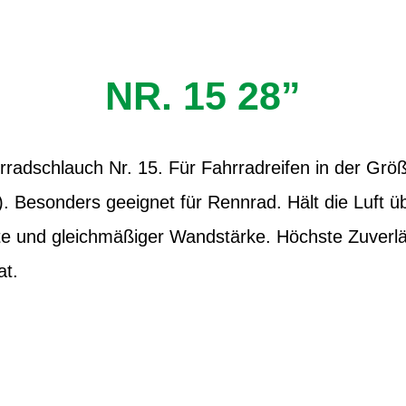
NR. 15 28”
radschlauch Nr. 15. Für Fahrradreifen in der Größ
Besonders geeignet für Rennrad. Hält die Luft übe
e und gleichmäßiger Wandstärke. Höchste Zuverläs
at.