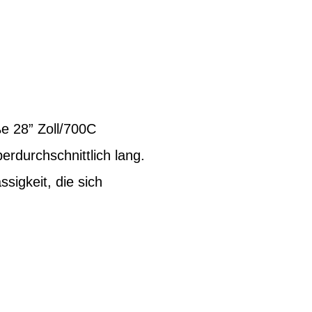
e 28” Zoll/700C
rdurchschnittlich lang.
sigkeit, die sich