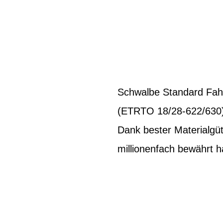
Schwalbe Standard Fahr
(ETRTO 18/28-622/630). 
Dank bester Materialgüt
millionenfach bewährt h