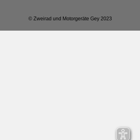
© Zweirad und Motorgeräte Gey 2023