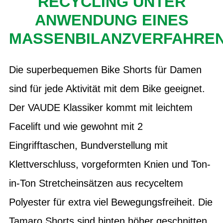
RECYCLING UNTER
ANWENDUNG EINES
MASSENBILANZVERFAHRE
Die superbequemen Bike Shorts für Damen
sind für jede Aktivität mit dem Bike geeignet.
Der VAUDE Klassiker kommt mit leichtem
Facelift und wie gewohnt mit 2
Eingrifftaschen, Bundverstellung mit
Klettverschluss, vorgeformten Knien und Ton-
in-Ton Stretcheinsätzen aus recyceltem
Polyester für extra viel Bewegungsfreiheit. Die
Tamaro Shorts sind hinten höher geschnitten