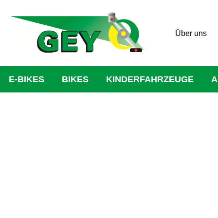
Über uns
E-BIKES
BIKES
KINDERFAHRZEUGE
A