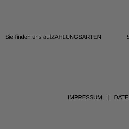
Sie finden uns auf
ZAHLUNGSARTEN
IMPRESSUM
|
DATE