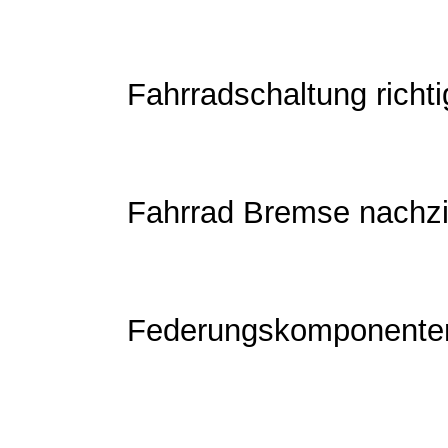
Fahrradschaltung richti
Fahrrad Bremse nachz
Federungskomponente