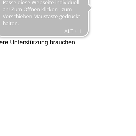
inzelne Komponenten funktionieren,
haben hier ein Auswahl an
sere Unterstützung brauchen.