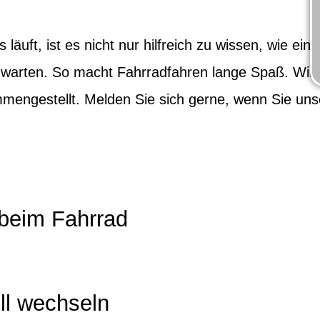
s läuft, ist es nicht nur hilfreich zu wissen, wie e
 warten. So macht Fahrradfahren lange Spaß. Wir 
mmengestellt. Melden Sie sich gerne, wenn Sie un
 beim Fahrrad
ll wechseln