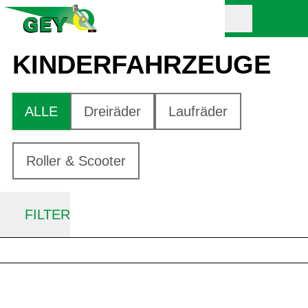
KINDER­FAHRZEUGE
ALLE
Dreiräder
Laufräder
Roller & Scooter
FILTER